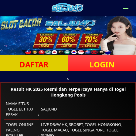
DAFTAR
LOGIN
>
Result HK 2025 Resmi dan Terpercaya Hanya di Togel
Hongkong Pools
NAMA SITUS
TOGEL BET 100
SALJU4D
PERAK
TOGEL ONLINE
LIVE DRAW HK, SBOBET, TOGEL HONGKONG,
PALING
TOGEL MACAU, TOGEL SINGAPORE, TOGEL
POPULER
SIDNEY