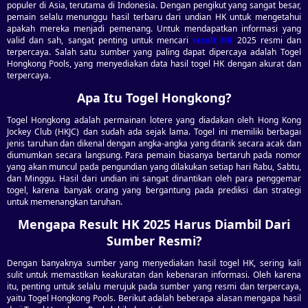
populer di Asia, terutama di Indonesia. Dengan pengikut yang sangat besar,
pemain selalu menunggu hasil terbaru dari undian HK untuk mengetahui
apakah mereka menjadi pemenang. Untuk mendapatkan informasi yang
valid dan sah, sangat penting untuk mencari
result HK
2025 resmi dan
terpercaya. Salah satu sumber yang paling dapat dipercaya adalah Togel
Hongkong Pools, yang menyediakan data hasil togel HK dengan akurat dan
terpercaya.
Apa Itu Togel Hongkong?
Togel Hongkong adalah permainan lotere yang diadakan oleh Hong Kong
Jockey Club (HKJC) dan sudah ada sejak lama. Togel ini memiliki berbagai
jenis taruhan dan dikenal dengan angka-angka yang ditarik secara acak dan
diumumkan secara langsung. Para pemain biasanya bertaruh pada nomor
yang akan muncul pada pengundian yang dilakukan setiap hari Rabu, Sabtu,
dan Minggu. Hasil dari undian ini sangat dinantikan oleh para penggemar
togel, karena banyak orang yang bergantung pada prediksi dan strategi
untuk memenangkan taruhan.
Mengapa Result HK 2025 Harus Diambil Dari
Sumber Resmi?
Dengan banyaknya sumber yang menyediakan hasil togel HK, sering kali
sulit untuk memastikan keakuratan dan kebenaran informasi. Oleh karena
itu, penting untuk selalu merujuk pada sumber yang resmi dan terpercaya,
yaitu Togel Hongkong Pools. Berikut adalah beberapa alasan mengapa hasil